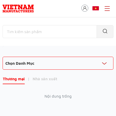
Chọn Danh Mục
Thương mại
|
Nhà sản xuất
Nội dung trống