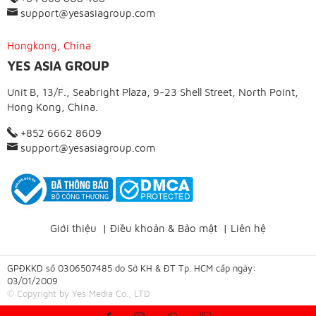
support@yesasiagroup.com
Hongkong, China
YES ASIA GROUP
Unit B, 13/F., Seabright Plaza, 9-23 Shell Street, North Point,
Hong Kong, China.
+852 6662 8609
support@yesasiagroup.com
Giới thiệu
|
Điều khoản & Bảo mật
|
Liên hệ
GPĐKKD số 0306507485 do Sở KH & ĐT Tp. HCM cấp ngày:
03/01/2009
© Copyright by Yes Media Co., LTD