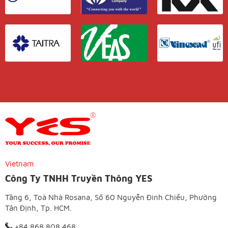
Vietnam
Công Ty TNHH Truyền Thông YES
Tầng 6, Toà Nhà Rosana, Số 60 Nguyễn Đình Chiểu, Phường
Tân Định, Tp. HCM.
+84 868 808 468