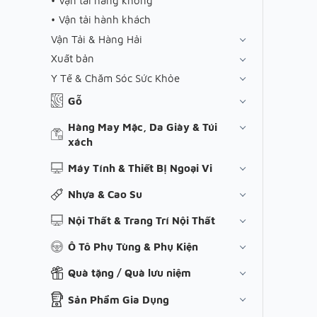
Vận tải hàng không
Vận tải hành khách
Vận Tải & Hàng Hải
Xuất bản
Y Tế & Chăm Sóc Sức Khỏe
Gỗ
Hàng May Mặc, Da Giày & Túi
xách
Máy Tính & Thiết Bị Ngoại Vi
Nhựa & Cao Su
Nội Thất & Trang Trí Nội Thất
Ô Tô Phụ Tùng & Phụ Kiện
Quà tặng / Quà lưu niệm
Sản Phẩm Gia Dụng