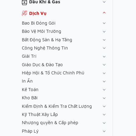
Dầu Khí & Gas
Dịch Vụ
Bao Bì Đóng Gói
Bảo Vệ Môi Trường
Bất Động Sản & Hạ Tầng
Công Nghệ Thông Tin
Giải Trí
Giáo Dục & Đào Tạo
Hiệp Hội & Tổ Chức Chính Phủ
In Ấn
Kế Toán
Kho Bãi
Kiểm Định & Kiểm Tra Chất Lượng
Kỹ Thuật Xây Lắp
Nhượng quyền & Cấp phép
Pháp Lý