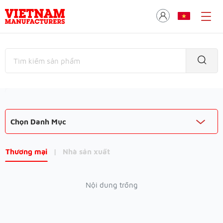
Chọn Danh Mục
Thương mại
|
Nhà sản xuất
Nội dung trống