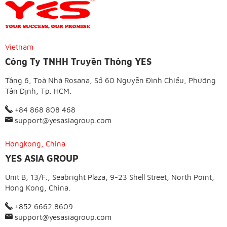
Vietnam
Công Ty TNHH Truyền Thông YES
Tầng 6, Toà Nhà Rosana, Số 60 Nguyễn Đình Chiểu, Phường
Tân Định, Tp. HCM.
+84 868 808 468
support@yesasiagroup.com
Hongkong, China
YES ASIA GROUP
Unit B, 13/F., Seabright Plaza, 9-23 Shell Street, North Point,
Hong Kong, China.
+852 6662 8609
support@yesasiagroup.com