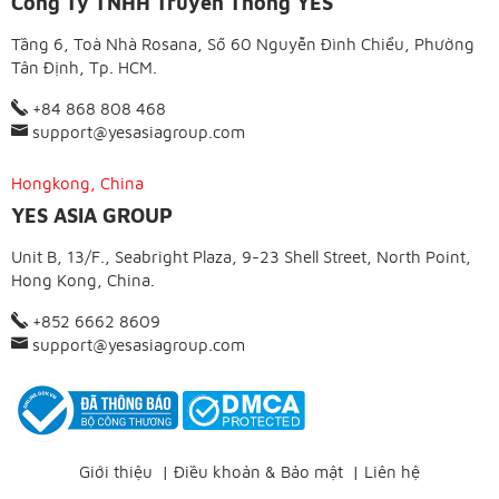
Công Ty TNHH Truyền Thông YES
Tầng 6, Toà Nhà Rosana, Số 60 Nguyễn Đình Chiểu, Phường
Tân Định, Tp. HCM.
+84 868 808 468
support@yesasiagroup.com
Hongkong, China
YES ASIA GROUP
Unit B, 13/F., Seabright Plaza, 9-23 Shell Street, North Point,
Hong Kong, China.
+852 6662 8609
support@yesasiagroup.com
Giới thiệu
|
Điều khoản & Bảo mật
|
Liên hệ