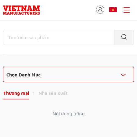
Chọn Danh Mục
Thương mại
|
Nhà sản xuất
Nội dung trống