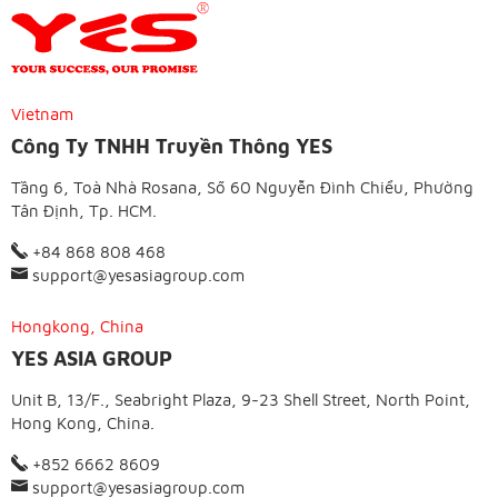
Vietnam
Công Ty TNHH Truyền Thông YES
Tầng 6, Toà Nhà Rosana, Số 60 Nguyễn Đình Chiểu, Phường
Tân Định, Tp. HCM.
+84 868 808 468
support@yesasiagroup.com
Hongkong, China
YES ASIA GROUP
Unit B, 13/F., Seabright Plaza, 9-23 Shell Street, North Point,
Hong Kong, China.
+852 6662 8609
support@yesasiagroup.com