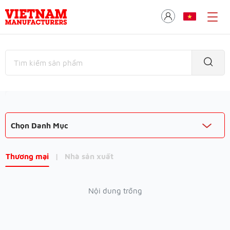
Chọn Danh Mục
Thương mại
|
Nhà sản xuất
Nội dung trống