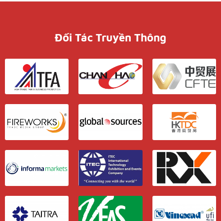
Đối Tác Truyền Thông