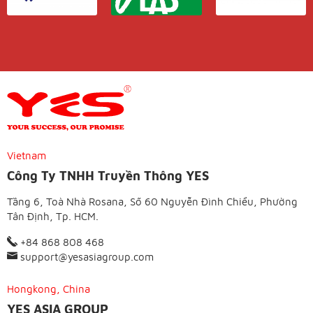
Vietnam
Công Ty TNHH Truyền Thông YES
Tầng 6, Toà Nhà Rosana, Số 60 Nguyễn Đình Chiểu, Phường
Tân Định, Tp. HCM.
+84 868 808 468
support@yesasiagroup.com
Hongkong, China
YES ASIA GROUP