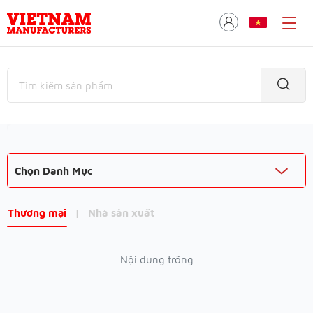
Chọn Danh Mục
Thương mại
|
Nhà sản xuất
Nội dung trống