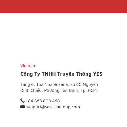
Vietnam
Công Ty TNHH Truyền Thông YES
Tầng 6, Toà Nhà Rosana, Số 60 Nguyễn
Đình Chiểu, Phường Tân Định, Tp. HCM.
+84 868 808 468
support@yesasiagroup.com