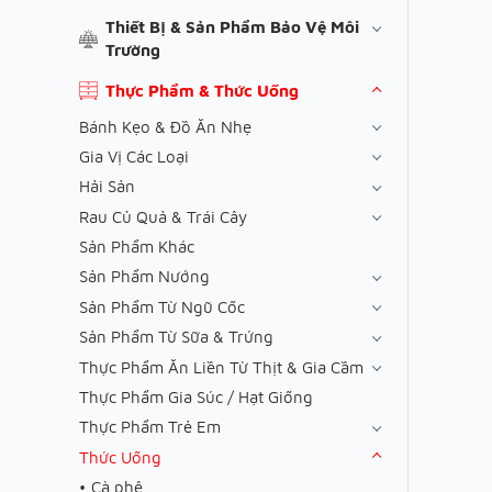
Thiết Bị & Sản Phẩm Bảo Vệ Môi
Trường
Thực Phẩm & Thức Uống
Bánh Kẹo & Đồ Ăn Nhẹ
Gia Vị Các Loại
Hải Sản
Rau Củ Quả & Trái Cây
Sản Phẩm Khác
Sản Phẩm Nướng
Sản Phẩm Từ Ngũ Cốc
Sản Phẩm Từ Sữa & Trứng
Thực Phẩm Ăn Liền Từ Thịt & Gia Cầm
Thực Phẩm Gia Súc / Hạt Giống
Thực Phẩm Trẻ Em
Thức Uống
Cà phê