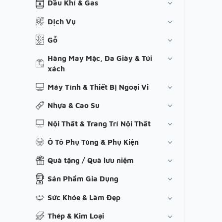
Dầu Khí & Gas
Dịch Vụ
Gỗ
Hàng May Mặc, Da Giày & Túi
xách
Máy Tính & Thiết Bị Ngoại Vi
Nhựa & Cao Su
Nội Thất & Trang Trí Nội Thất
Ô Tô Phụ Tùng & Phụ Kiện
Quà tặng / Quà lưu niệm
Sản Phẩm Gia Dụng
Sức Khỏe & Làm Đẹp
Thép & Kim Loại