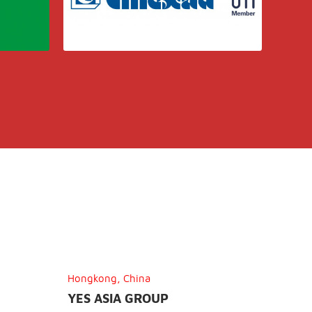
Hongkong, China
YES ASIA GROUP