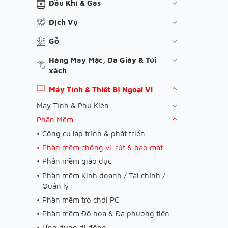
Dầu Khí & Gas
Dịch Vụ
Gỗ
Hàng May Mặc, Da Giày & Túi
xách
Máy Tính & Thiết Bị Ngoại Vi
Máy Tính & Phụ Kiện
Phần Mềm
Công cụ lập trình & phát triển
Phần mềm chống vi-rút & bảo mật
Phần mềm giáo dục
Phần mềm Kinh doanh / Tài chính /
Quản lý
Phần mềm trò chơi PC
Phần mềm Đồ họa & Đa phương tiện
Ứng dụng di động