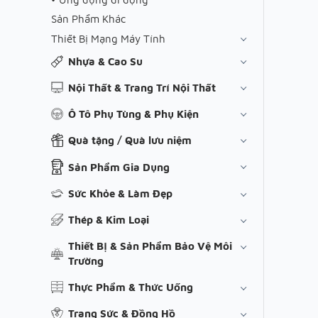
Sản Phẩm Khác
Thiết Bị Mạng Máy Tính
Nhựa & Cao Su
Nội Thất & Trang Trí Nội Thất
Ô Tô Phụ Tùng & Phụ Kiện
Quà tặng / Quà lưu niệm
Sản Phẩm Gia Dụng
Sức Khỏe & Làm Đẹp
Thép & Kim Loại
Thiết Bị & Sản Phẩm Bảo Vệ Môi
Trường
Thực Phẩm & Thức Uống
Trang Sức & Đồng Hồ