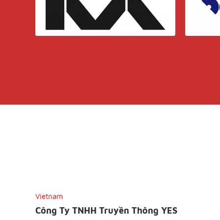
Vietnam
Công Ty TNHH Truyền Thông YES