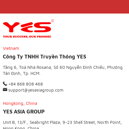
Vietnam
Công Ty TNHH Truyền Thông YES
Tầng 6, Toà Nhà Rosana, Số 60 Nguyễn Đình Chiểu, Phường
Tân Định, Tp. HCM.
+84 868 808 468
support@yesasiagroup.com
Hongkong, China
YES ASIA GROUP
Unit B, 13/F., Seabright Plaza, 9-23 Shell Street, North Point,
Hong Kong, China.