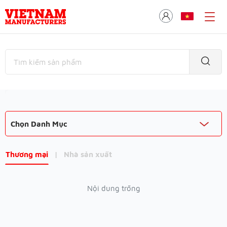
Chọn Danh Mục
Thương mại
|
Nhà sản xuất
Nội dung trống