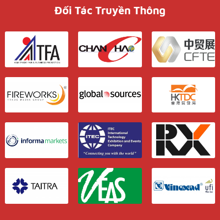
Đối Tác Truyền Thông