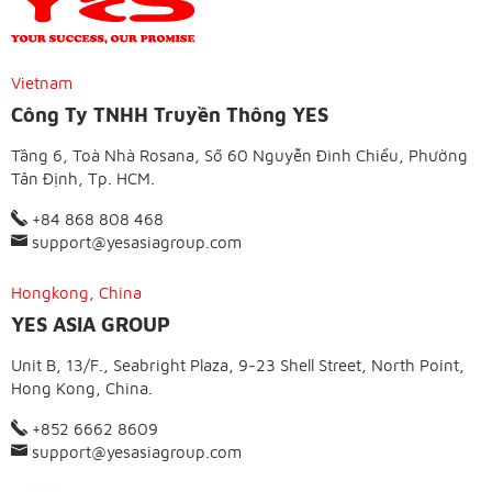
Vietnam
Công Ty TNHH Truyền Thông YES
Tầng 6, Toà Nhà Rosana, Số 60 Nguyễn Đình Chiểu, Phường
Tân Định, Tp. HCM.
+84 868 808 468
support@yesasiagroup.com
Hongkong, China
YES ASIA GROUP
Unit B, 13/F., Seabright Plaza, 9-23 Shell Street, North Point,
Hong Kong, China.
+852 6662 8609
support@yesasiagroup.com