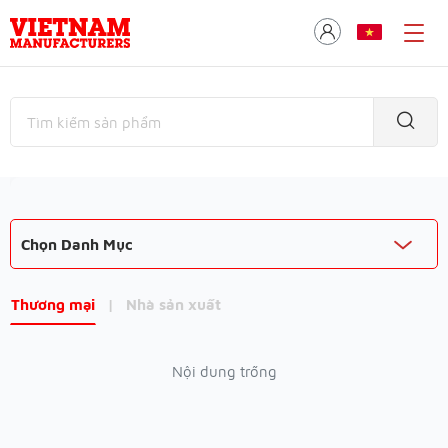
Chọn Danh Mục
Thương mại
|
Nhà sản xuất
Nội dung trống