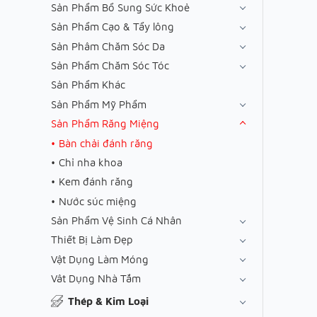
Sản Phẩm Bổ Sung Sức Khoẻ
Sản Phẩm Cạo & Tẩy lông
Sản Phâm Chăm Sóc Da
Sản Phẩm Chăm Sóc Tóc
Sản Phẩm Khác
Sản Phẩm Mỹ Phẩm
Sản Phẩm Răng Miệng
Bàn chải đánh răng
Chỉ nha khoa
Kem đánh răng
Nước súc miệng
Sản Phẩm Vệ Sinh Cá Nhân
Thiết Bị Làm Đẹp
Vật Dụng Làm Móng
Vât Dụng Nhà Tắm
Thép & Kim Loại