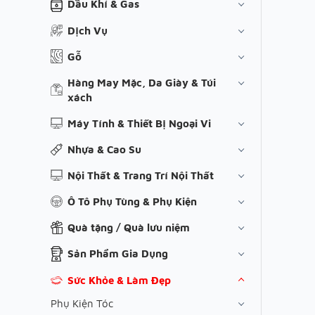
Dầu Khí & Gas
Dịch Vụ
Gỗ
Hàng May Mặc, Da Giày & Túi
xách
Máy Tính & Thiết Bị Ngoại Vi
Nhựa & Cao Su
Nội Thất & Trang Trí Nội Thất
Ô Tô Phụ Tùng & Phụ Kiện
Quà tặng / Quà lưu niệm
Sản Phẩm Gia Dụng
Sức Khỏe & Làm Đẹp
Phụ Kiện Tóc