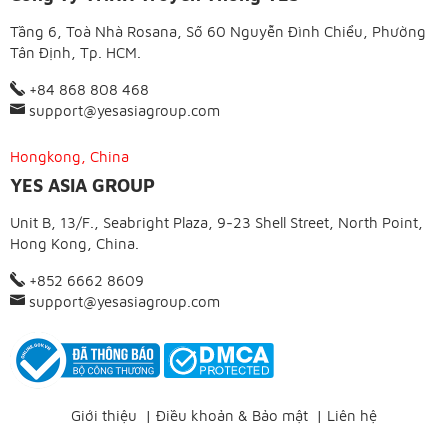
Tầng 6, Toà Nhà Rosana, Số 60 Nguyễn Đình Chiểu, Phường
Tân Định, Tp. HCM.
+84 868 808 468
support@yesasiagroup.com
Hongkong, China
YES ASIA GROUP
Unit B, 13/F., Seabright Plaza, 9-23 Shell Street, North Point,
Hong Kong, China.
+852 6662 8609
support@yesasiagroup.com
Giới thiệu
|
Điều khoản & Bảo mật
|
Liên hệ