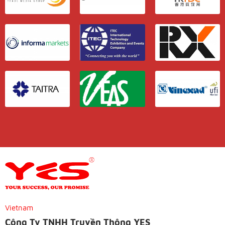
Vietnam
Công Ty TNHH Truyền Thông YES