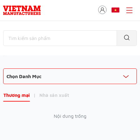
Chọn Danh Mục
Thương mại
|
Nhà sản xuất
Nội dung trống