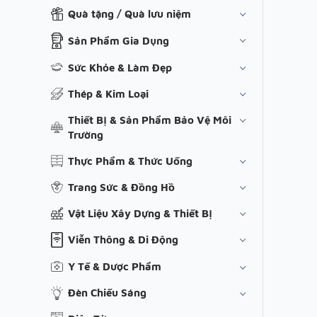
Quà tặng / Quà lưu niệm
Sản Phẩm Gia Dụng
Sức Khỏe & Làm Đẹp
Thép & Kim Loại
Thiết Bị & Sản Phẩm Bảo Vệ Môi
Trường
Thực Phẩm & Thức Uống
Trang Sức & Đồng Hồ
Vật Liệu Xây Dựng & Thiết Bị
Viễn Thông & Di Động
Y Tế & Dược Phẩm
Đèn Chiếu Sáng