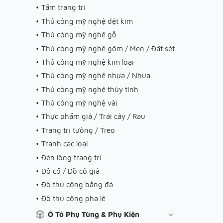
Tấm trang trí
Thủ công mỹ nghệ dệt kim
Thủ công mỹ nghệ gỗ
Thủ công mỹ nghệ gốm / Men / Đất sét
Thủ công mỹ nghệ kim loại
Thủ công mỹ nghệ nhựa / Nhựa
Thủ công mỹ nghệ thủy tinh
Thủ công mỹ nghệ vải
Thực phẩm giả / Trái cây / Rau
Trang trí tường / Treo
Tranh các loại
Đèn lồng trang trí
Đồ cổ / Đồ cổ giả
Đồ thủ công bằng đá
Đồ thủ công pha lê
Ô Tô Phụ Tùng & Phụ Kiện