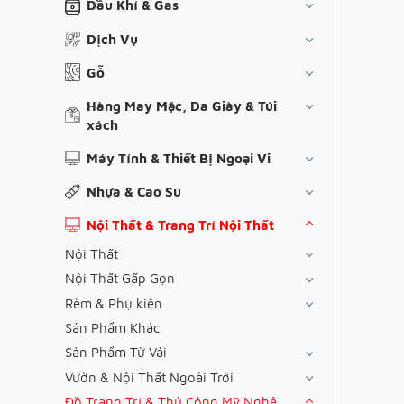
Dầu Khí & Gas
Dịch Vụ
Gỗ
Hàng May Mặc, Da Giày & Túi
xách
Máy Tính & Thiết Bị Ngoại Vi
Nhựa & Cao Su
Nội Thất & Trang Trí Nội Thất
Nội Thất
Nội Thất Gấp Gọn
Rèm & Phụ kiện
Sản Phẩm Khác
Sản Phẩm Từ Vải
Vườn & Nội Thất Ngoài Trời
Đồ Trang Trí & Thủ Công Mỹ Nghệ