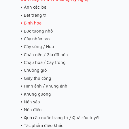
Ảnh các loại
Bát trang trí
Bình hoa
Bức tượng nhỏ
Cây nhân tạo
Cây sống / Hoa
Chân nến / Giá đỡ nến
Chậu hoa / Cây trồng
Chuông gió
Giấy thủ công
Hình ảnh / Khung ảnh
Khung gương
Nến sáp
Nến điện
Quả cầu nước trang trí / Quả cầu tuyết
Tác phẩm điêu khắc