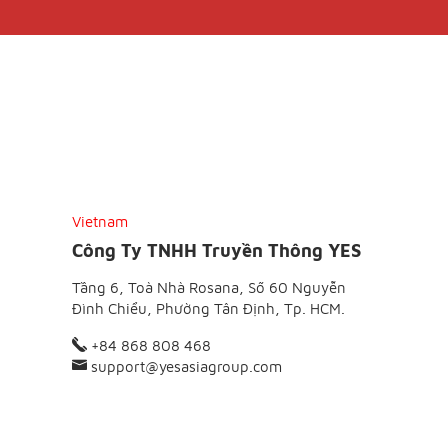
Vietnam
Công Ty TNHH Truyền Thông YES
Tầng 6, Toà Nhà Rosana, Số 60 Nguyễn
Đình Chiểu, Phường Tân Định, Tp. HCM.
+84 868 808 468
support@yesasiagroup.com