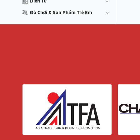
Điện Tử
Đồ Chơi & Sản Phẩm Trẻ Em