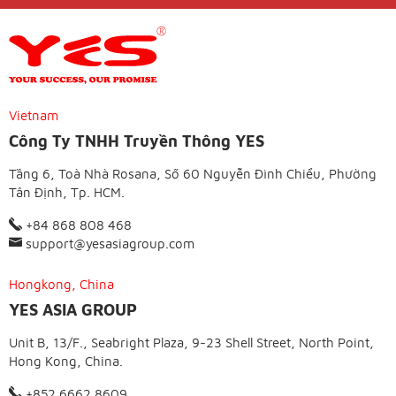
Vietnam
Công Ty TNHH Truyền Thông YES
Tầng 6, Toà Nhà Rosana, Số 60 Nguyễn Đình Chiểu, Phường
Tân Định, Tp. HCM.
+84 868 808 468
support@yesasiagroup.com
Hongkong, China
YES ASIA GROUP
Unit B, 13/F., Seabright Plaza, 9-23 Shell Street, North Point,
Hong Kong, China.
+852 6662 8609