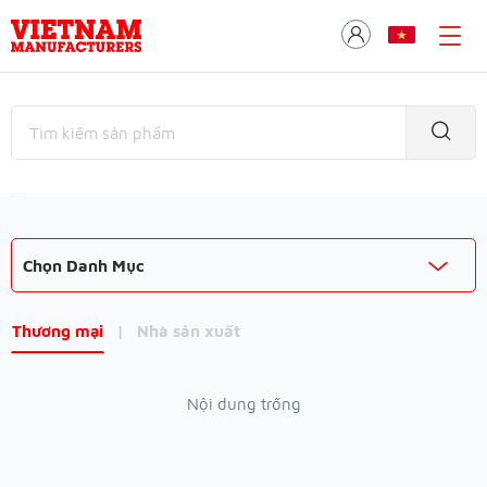
Chọn Danh Mục
Thương mại
|
Nhà sản xuất
Nội dung trống