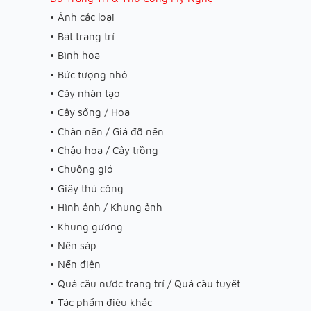
Ảnh các loại
Bát trang trí
Bình hoa
Bức tượng nhỏ
Cây nhân tạo
Cây sống / Hoa
Chân nến / Giá đỡ nến
Chậu hoa / Cây trồng
Chuông gió
Giấy thủ công
Hình ảnh / Khung ảnh
Khung gương
Nến sáp
Nến điện
Quả cầu nước trang trí / Quả cầu tuyết
Tác phẩm điêu khắc