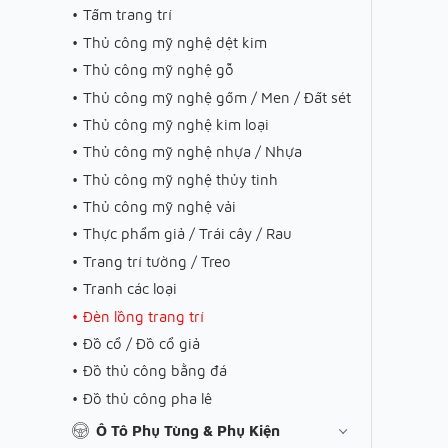
Tấm trang trí
Thủ công mỹ nghệ dệt kim
Thủ công mỹ nghệ gỗ
Thủ công mỹ nghệ gốm / Men / Đất sét
Thủ công mỹ nghệ kim loại
Thủ công mỹ nghệ nhựa / Nhựa
Thủ công mỹ nghệ thủy tinh
Thủ công mỹ nghệ vải
Thực phẩm giả / Trái cây / Rau
Trang trí tường / Treo
Tranh các loại
Đèn lồng trang trí
Đồ cổ / Đồ cổ giả
Đồ thủ công bằng đá
Đồ thủ công pha lê
Ô Tô Phụ Tùng & Phụ Kiện