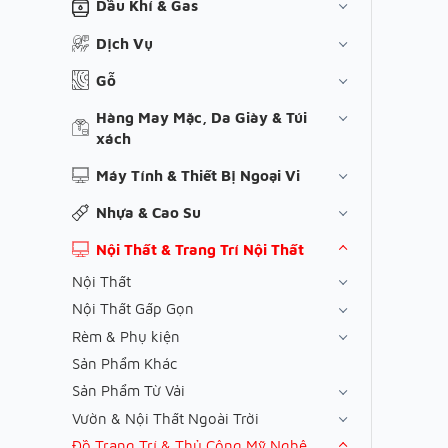
Dầu Khí & Gas
Dịch Vụ
Gỗ
Hàng May Mặc, Da Giày & Túi
xách
Máy Tính & Thiết Bị Ngoại Vi
Nhựa & Cao Su
Nội Thất & Trang Trí Nội Thất
Nội Thất
Nội Thất Gấp Gọn
Rèm & Phụ kiện
Sản Phẩm Khác
Sản Phẩm Từ Vải
Vườn & Nội Thất Ngoài Trời
Đồ Trang Trí & Thủ Công Mỹ Nghệ