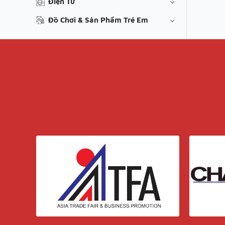
Điện Tử
Đồ Chơi & Sản Phẩm Trẻ Em