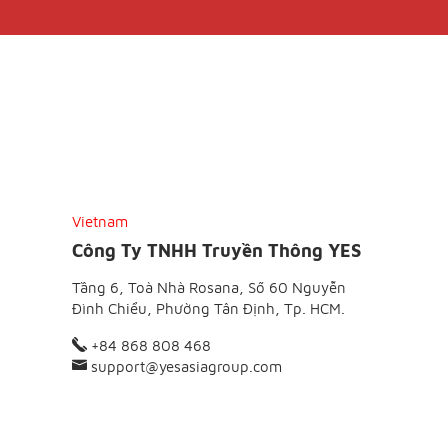
Vietnam
Công Ty TNHH Truyền Thông YES
Tầng 6, Toà Nhà Rosana, Số 60 Nguyễn
Đình Chiểu, Phường Tân Định, Tp. HCM.
+84 868 808 468
support@yesasiagroup.com