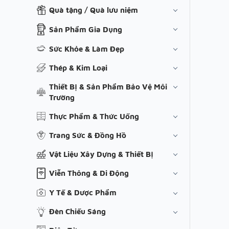
Quà tặng / Quà lưu niệm
Sản Phẩm Gia Dụng
Sức Khỏe & Làm Đẹp
Thép & Kim Loại
Thiết Bị & Sản Phẩm Bảo Vệ Môi
Trường
Thực Phẩm & Thức Uống
Trang Sức & Đồng Hồ
Vật Liệu Xây Dựng & Thiết Bị
Viễn Thông & Di Động
Y Tế & Dược Phẩm
Đèn Chiếu Sáng