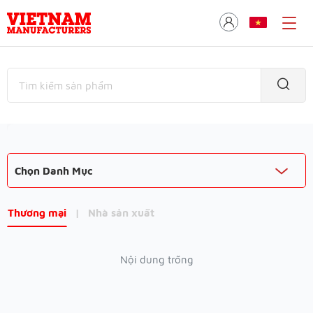
Chọn Danh Mục
Thương mại
|
Nhà sản xuất
Nội dung trống