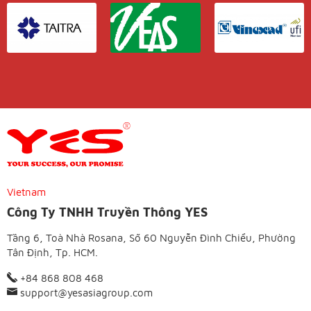
Vietnam
Công Ty TNHH Truyền Thông YES
Tầng 6, Toà Nhà Rosana, Số 60 Nguyễn Đình Chiểu, Phường
Tân Định, Tp. HCM.
+84 868 808 468
support@yesasiagroup.com