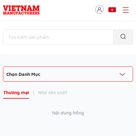
Chọn Danh Mục
Thương mại
|
Nhà sản xuất
Nội dung trống