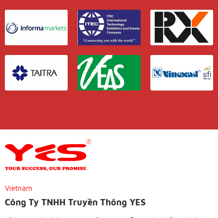
Vietnam
Công Ty TNHH Truyền Thông YES