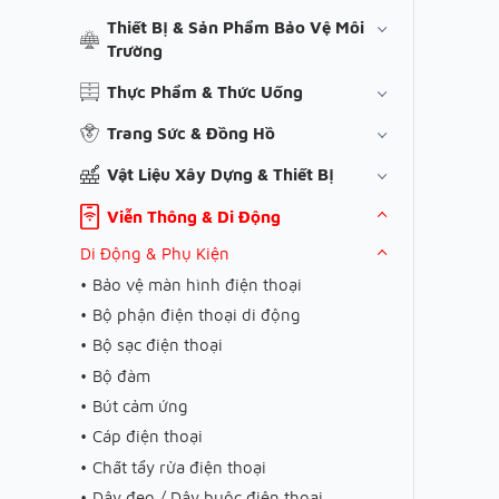
Thiết Bị & Sản Phẩm Bảo Vệ Môi
Trường
Thực Phẩm & Thức Uống
Trang Sức & Đồng Hồ
Vật Liệu Xây Dựng & Thiết Bị
Viễn Thông & Di Động
Di Động & Phụ Kiện
Bảo vệ màn hình điện thoại
Bộ phận điện thoại di động
Bộ sạc điện thoại
Bộ đàm
Bút cảm ứng
Cáp điện thoại
Chất tẩy rửa điện thoại
Dây đeo / Dây buộc điện thoại