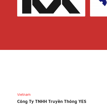
Vietnam
Công Ty TNHH Truyền Thông YES