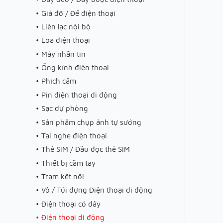
Giá đỡ / Đế điện thoại
Liên lạc nội bộ
Loa điện thoại
Máy nhắn tin
Ống kính điện thoại
Phích cắm
Pin điện thoại di động
Sạc dự phòng
Sản phẩm chụp ảnh tự sướng
Tai nghe điện thoại
Thẻ SIM / Đầu đọc thẻ SIM
Thiết bị cầm tay
Trạm kết nối
Vỏ / Túi đựng Điện thoại di động
Điện thoại có dây
Điện thoại di động