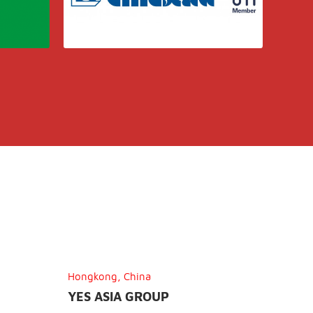
Hongkong, China
YES ASIA GROUP