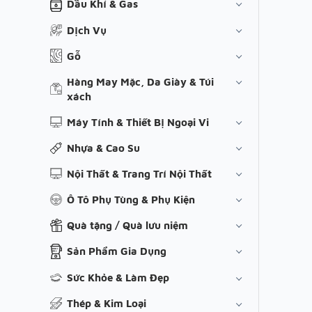
Dầu Khí & Gas
Dịch Vụ
Gỗ
Hàng May Mặc, Da Giày & Túi
xách
Máy Tính & Thiết Bị Ngoại Vi
Nhựa & Cao Su
Nội Thất & Trang Trí Nội Thất
Ô Tô Phụ Tùng & Phụ Kiện
Quà tặng / Quà lưu niệm
Sản Phẩm Gia Dụng
Sức Khỏe & Làm Đẹp
Thép & Kim Loại