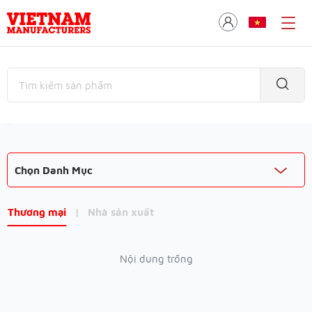
Chọn Danh Mục
Thương mại
|
Nhà sản xuất
Nội dung trống