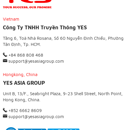
Vietnam
Công Ty TNHH Truyền Thông YES
Tầng 6, Toà Nhà Rosana, Số 60 Nguyễn Đình Chiểu, Phường
Tân Định, Tp. HCM.
+84 868 808 468
support@yesasiagroup.com
Hongkong, China
YES ASIA GROUP
Unit B, 13/F., Seabright Plaza, 9-23 Shell Street, North Point,
Hong Kong, China.
+852 6662 8609
support@yesasiagroup.com