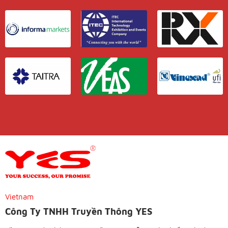
Vietnam
Công Ty TNHH Truyền Thông YES