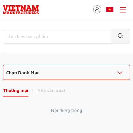
Chọn Danh Mục
Thương mại
|
Nhà sản xuất
Nội dung trống