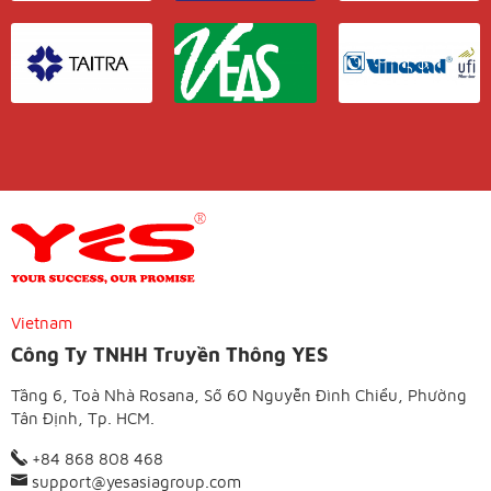
Vietnam
Công Ty TNHH Truyền Thông YES
Tầng 6, Toà Nhà Rosana, Số 60 Nguyễn Đình Chiểu, Phường
Tân Định, Tp. HCM.
+84 868 808 468
support@yesasiagroup.com