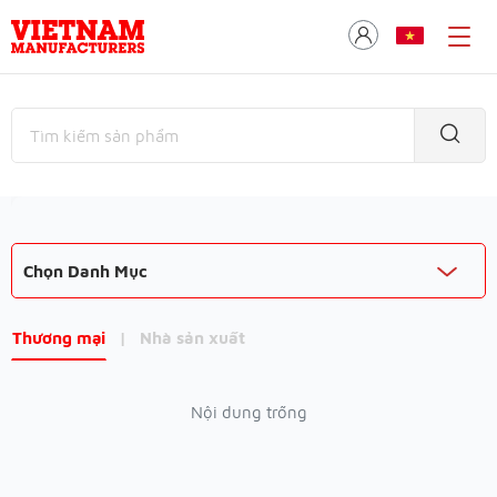
Chọn Danh Mục
Thương mại
|
Nhà sản xuất
Nội dung trống