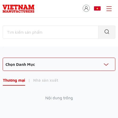
Chọn Danh Mục
Thương mại
|
Nhà sản xuất
Nội dung trống