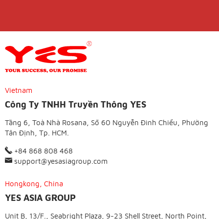
Vietnam
Công Ty TNHH Truyền Thông YES
Tầng 6, Toà Nhà Rosana, Số 60 Nguyễn Đình Chiểu, Phường
Tân Định, Tp. HCM.
+84 868 808 468
support@yesasiagroup.com
Hongkong, China
YES ASIA GROUP
Unit B, 13/F., Seabright Plaza, 9-23 Shell Street, North Point,