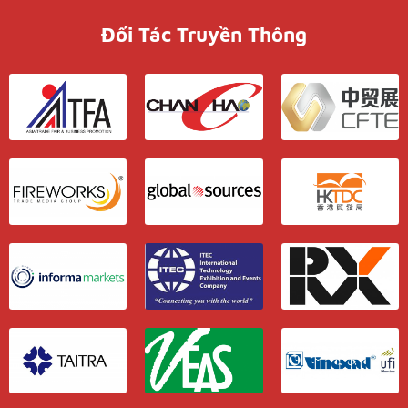
Đối Tác Truyền Thông