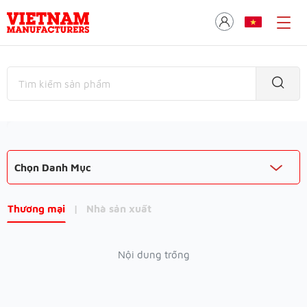
Chọn Danh Mục
Thương mại
|
Nhà sản xuất
Nội dung trống