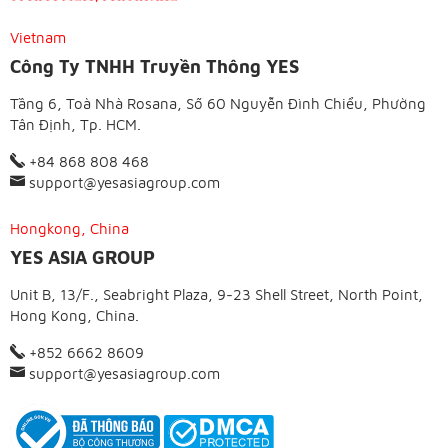
Vietnam
Công Ty TNHH Truyền Thông YES
Tầng 6, Toà Nhà Rosana, Số 60 Nguyễn Đình Chiểu, Phường
Tân Định, Tp. HCM.
+84 868 808 468
support@yesasiagroup.com
Hongkong, China
YES ASIA GROUP
Unit B, 13/F., Seabright Plaza, 9-23 Shell Street, North Point,
Hong Kong, China.
+852 6662 8609
support@yesasiagroup.com