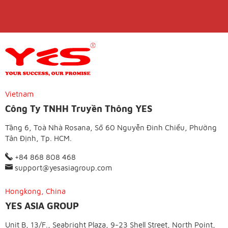
Vietnam
Công Ty TNHH Truyền Thông YES
Tầng 6, Toà Nhà Rosana, Số 60 Nguyễn Đình Chiểu, Phường
Tân Định, Tp. HCM.
+84 868 808 468
support@yesasiagroup.com
Hongkong, China
YES ASIA GROUP
Unit B, 13/F., Seabright Plaza, 9-23 Shell Street, North Point,