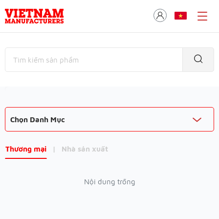
Chọn Danh Mục
Thương mại
|
Nhà sản xuất
Nội dung trống