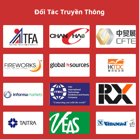
Đối Tác Truyền Thông