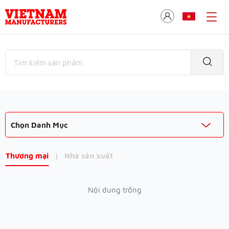
Chọn Danh Mục
Thương mại
|
Nhà sản xuất
Nội dung trống