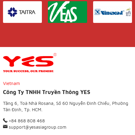
Vietnam
Công Ty TNHH Truyền Thông YES
Tầng 6, Toà Nhà Rosana, Số 60 Nguyễn Đình Chiểu, Phường
Tân Định, Tp. HCM.
+84 868 808 468
support@yesasiagroup.com