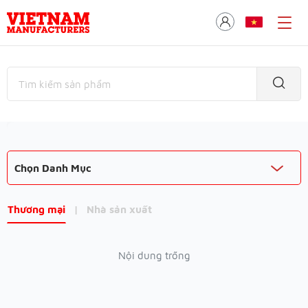
Chọn Danh Mục
Thương mại
|
Nhà sản xuất
Nội dung trống