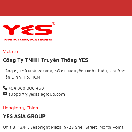
Vietnam
Công Ty TNHH Truyền Thông YES
Tầng 6, Toà Nhà Rosana, Số 60 Nguyễn Đình Chiểu, Phường
Tân Định, Tp. HCM.
+84 868 808 468
support@yesasiagroup.com
Hongkong, China
YES ASIA GROUP
Unit B, 13/F., Seabright Plaza, 9-23 Shell Street, North Point,