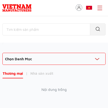
Chọn Danh Mục
Thương mại
|
Nhà sản xuất
Nội dung trống