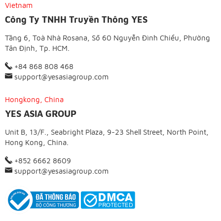
Vietnam
Công Ty TNHH Truyền Thông YES
Tầng 6, Toà Nhà Rosana, Số 60 Nguyễn Đình Chiểu, Phường
Tân Định, Tp. HCM.
+84 868 808 468
support@yesasiagroup.com
Hongkong, China
YES ASIA GROUP
Unit B, 13/F., Seabright Plaza, 9-23 Shell Street, North Point,
Hong Kong, China.
+852 6662 8609
support@yesasiagroup.com