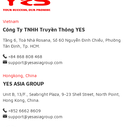
Vietnam
Công Ty TNHH Truyền Thông YES
Tầng 6, Toà Nhà Rosana, Số 60 Nguyễn Đình Chiểu, Phường
Tân Định, Tp. HCM.
+84 868 808 468
support@yesasiagroup.com
Hongkong, China
YES ASIA GROUP
Unit B, 13/F., Seabright Plaza, 9-23 Shell Street, North Point,
Hong Kong, China.
+852 6662 8609
support@yesasiagroup.com