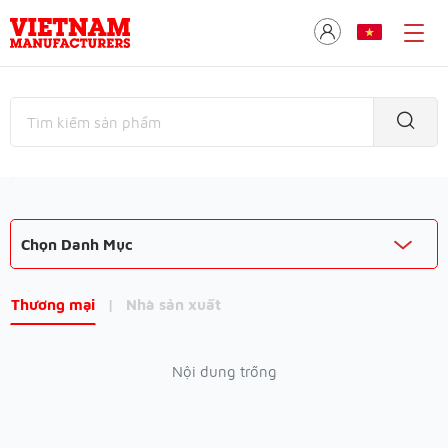
Chọn Danh Mục
Thương mại
|
Nhà sản xuất
Nội dung trống