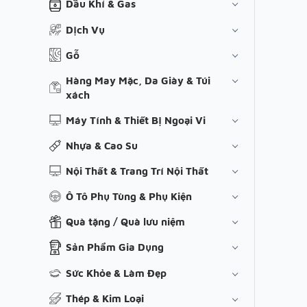
Dầu Khí & Gas
Dịch Vụ
Gỗ
Hàng May Mặc, Da Giày & Túi
xách
Máy Tính & Thiết Bị Ngoại Vi
Nhựa & Cao Su
Nội Thất & Trang Trí Nội Thất
Ô Tô Phụ Tùng & Phụ Kiện
Quà tặng / Quà lưu niệm
Sản Phẩm Gia Dụng
Sức Khỏe & Làm Đẹp
Thép & Kim Loại