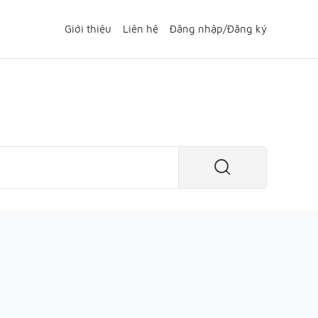
Giới thiệu
Liên hệ
Đăng nhập
/
Đăng ký