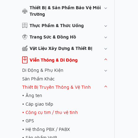
Thiết Bị & Sản Phẩm Bảo Vệ Môi
Trường
Thực Phẩm & Thức Uống
Trang Sức & Đồng Hồ
Vật Liệu Xây Dựng & Thiết Bị
Viễn Thông & Di Động
Di Động & Phụ Kiện
Sản Phẩm Khác
Thiết Bị Truyền Thông & Vệ Tinh
Ăng ten
Cáp giao tiếp
Công cụ tìm / thu vệ tinh
GPS
Hệ thống PBX / PABX
Sản phẩm VoIP