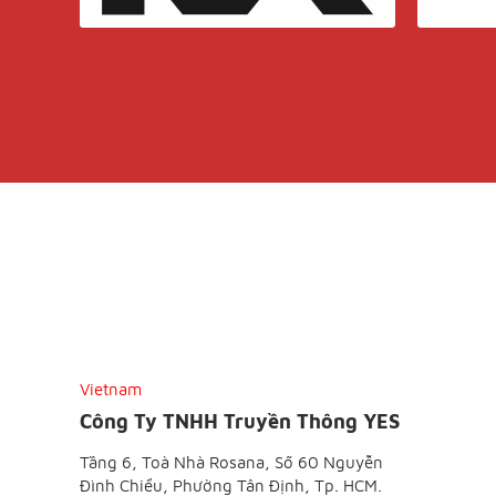
Vietnam
Công Ty TNHH Truyền Thông YES
Tầng 6, Toà Nhà Rosana, Số 60 Nguyễn
Đình Chiểu, Phường Tân Định, Tp. HCM.