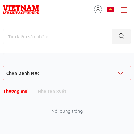
Chọn Danh Mục
Thương mại
|
Nhà sản xuất
Nội dung trống