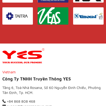
Vietnam
Công Ty TNHH Truyền Thông YES
Tầng 6, Toà Nhà Rosana, Số 60 Nguyễn Đình Chiểu, Phường
Tân Định, Tp. HCM.
+84 868 808 468