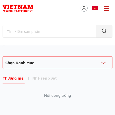
Chọn Danh Mục
Thương mại
|
Nhà sản xuất
Nội dung trống