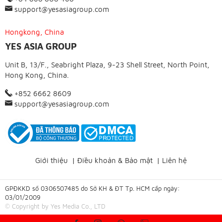
support@yesasiagroup.com
Hongkong, China
YES ASIA GROUP
Unit B, 13/F., Seabright Plaza, 9-23 Shell Street, North Point,
Hong Kong, China.
+852 6662 8609
support@yesasiagroup.com
Giới thiệu
|
Điều khoản & Bảo mật
|
Liên hệ
GPĐKKD số 0306507485 do Sở KH & ĐT Tp. HCM cấp ngày:
03/01/2009
© Copyright by Yes Media Co., LTD