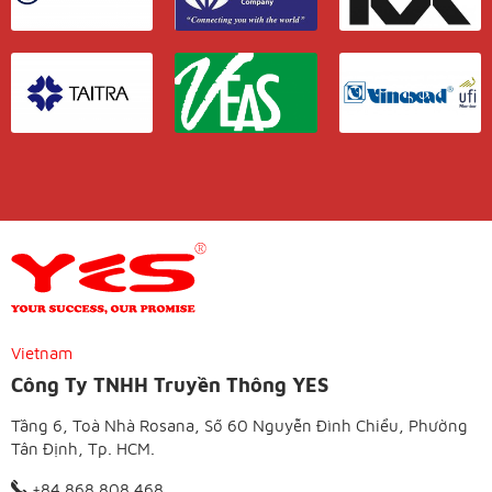
Vietnam
Công Ty TNHH Truyền Thông YES
Tầng 6, Toà Nhà Rosana, Số 60 Nguyễn Đình Chiểu, Phường
Tân Định, Tp. HCM.
+84 868 808 468