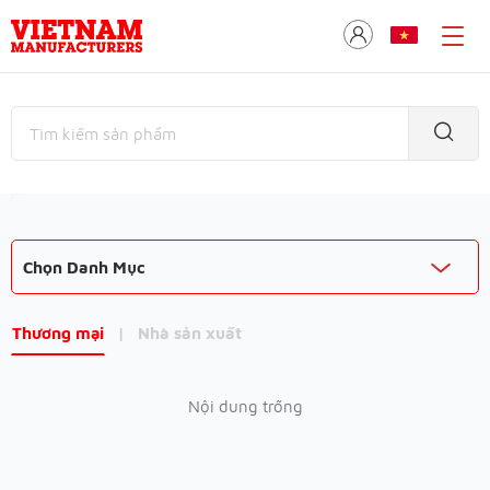
Chọn Danh Mục
Thương mại
|
Nhà sản xuất
Nội dung trống