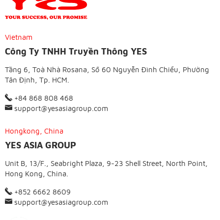
Vietnam
Công Ty TNHH Truyền Thông YES
Tầng 6, Toà Nhà Rosana, Số 60 Nguyễn Đình Chiểu, Phường
Tân Định, Tp. HCM.
+84 868 808 468
support@yesasiagroup.com
Hongkong, China
YES ASIA GROUP
Unit B, 13/F., Seabright Plaza, 9-23 Shell Street, North Point,
Hong Kong, China.
+852 6662 8609
support@yesasiagroup.com