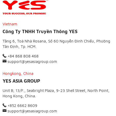
Vietnam
Công Ty TNHH Truyền Thông YES
Tầng 6, Toà Nhà Rosana, Số 60 Nguyễn Đình Chiểu, Phường
Tân Định, Tp. HCM.
+84 868 808 468
support@yesasiagroup.com
Hongkong, China
YES ASIA GROUP
Unit B, 13/F., Seabright Plaza, 9-23 Shell Street, North Point,
Hong Kong, China.
+852 6662 8609
support@yesasiagroup.com