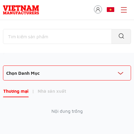
Chọn Danh Mục
Thương mại
|
Nhà sản xuất
Nội dung trống