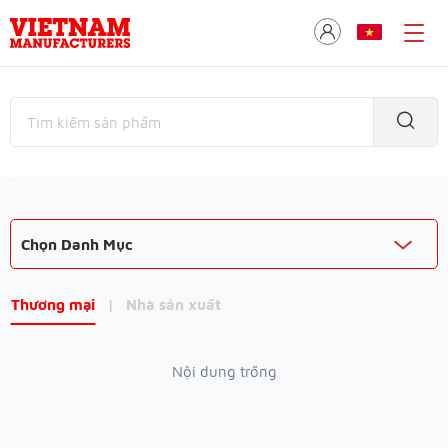
Chọn Danh Mục
Thương mại
|
Nhà sản xuất
Nội dung trống