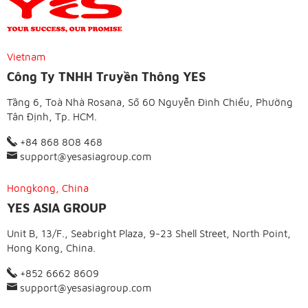
Vietnam
Công Ty TNHH Truyền Thông YES
Tầng 6, Toà Nhà Rosana, Số 60 Nguyễn Đình Chiểu, Phường
Tân Định, Tp. HCM.
+84 868 808 468
support@yesasiagroup.com
Hongkong, China
YES ASIA GROUP
Unit B, 13/F., Seabright Plaza, 9-23 Shell Street, North Point,
Hong Kong, China.
+852 6662 8609
support@yesasiagroup.com