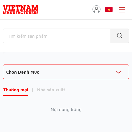
Chọn Danh Mục
Thương mại
|
Nhà sản xuất
Nội dung trống