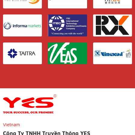
Vietnam
Công Ty TNHH Truyền Thông YES