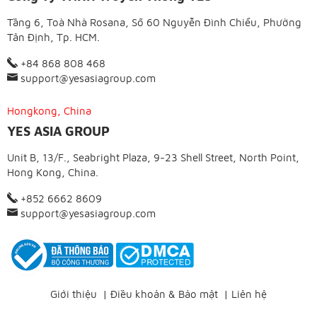
Tầng 6, Toà Nhà Rosana, Số 60 Nguyễn Đình Chiểu, Phường
Tân Định, Tp. HCM.
+84 868 808 468
support@yesasiagroup.com
Hongkong, China
YES ASIA GROUP
Unit B, 13/F., Seabright Plaza, 9-23 Shell Street, North Point,
Hong Kong, China.
+852 6662 8609
support@yesasiagroup.com
Giới thiệu
|
Điều khoản & Bảo mật
|
Liên hệ