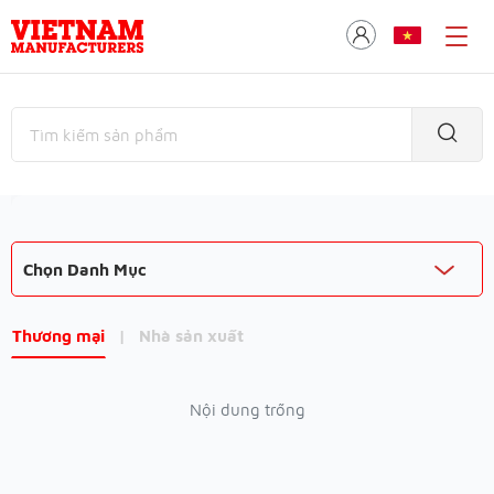
Chọn Danh Mục
Thương mại
|
Nhà sản xuất
Nội dung trống