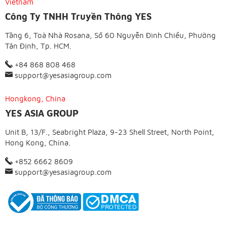
Vietnam
Công Ty TNHH Truyền Thông YES
Tầng 6, Toà Nhà Rosana, Số 60 Nguyễn Đình Chiểu, Phường
Tân Định, Tp. HCM.
+84 868 808 468
support@yesasiagroup.com
Hongkong, China
YES ASIA GROUP
Unit B, 13/F., Seabright Plaza, 9-23 Shell Street, North Point,
Hong Kong, China.
+852 6662 8609
support@yesasiagroup.com