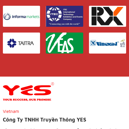
Vietnam
Công Ty TNHH Truyền Thông YES