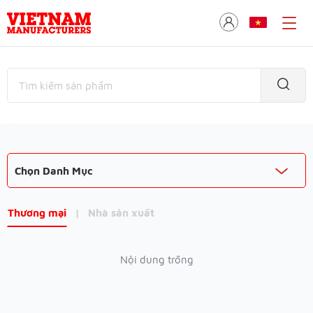
Chọn Danh Mục
Thương mại
|
Nhà sản xuất
Nội dung trống