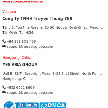
Vietnam
Công Ty TNHH Truyền Thông YES
Tầng 6, Toà Nhà Rosana, Số 60 Nguyễn Đình Chiểu, Phường
Tân Định, Tp. HCM.
+84 868 808 468
support@yesasiagroup.com
Hongkong, China
YES ASIA GROUP
Unit B, 13/F., Seabright Plaza, 9-23 Shell Street, North Point,
Hong Kong, China.
+852 6662 8609
support@yesasiagroup.com