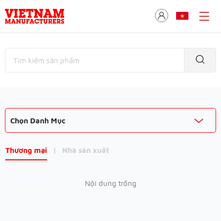
Chọn Danh Mục
Thương mại
|
Nhà sản xuất
Nội dung trống