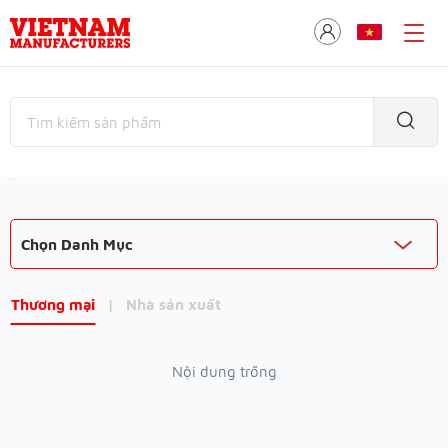
Chọn Danh Mục
Thương mại
|
Nhà sản xuất
Nội dung trống