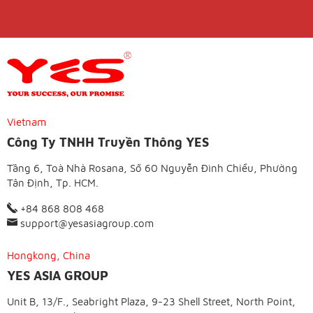
Vietnam
Công Ty TNHH Truyền Thông YES
Tầng 6, Toà Nhà Rosana, Số 60 Nguyễn Đình Chiểu, Phường
Tân Định, Tp. HCM.
+84 868 808 468
support@yesasiagroup.com
Hongkong, China
YES ASIA GROUP
Unit B, 13/F., Seabright Plaza, 9-23 Shell Street, North Point,