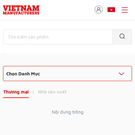
Chọn Danh Mục
Thương mại
|
Nhà sản xuất
Nội dung trống