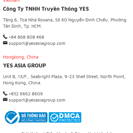
Vietnam
Công Ty TNHH Truyền Thông YES
Tầng 6, Toà Nhà Rosana, Số 60 Nguyễn Đình Chiểu, Phường
Tân Định, Tp. HCM.
+84 868 808 468
support@yesasiagroup.com
Hongkong, China
YES ASIA GROUP
Unit B, 13/F., Seabright Plaza, 9-23 Shell Street, North Point,
Hong Kong, China.
+852 6662 8609
support@yesasiagroup.com