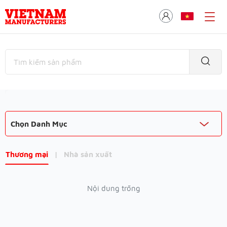
Chọn Danh Mục
Thương mại
|
Nhà sản xuất
Nội dung trống