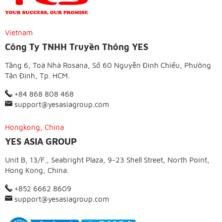
Vietnam
Công Ty TNHH Truyền Thông YES
Tầng 6, Toà Nhà Rosana, Số 60 Nguyễn Đình Chiểu, Phường
Tân Định, Tp. HCM.
+84 868 808 468
support@yesasiagroup.com
Hongkong, China
YES ASIA GROUP
Unit B, 13/F., Seabright Plaza, 9-23 Shell Street, North Point,
Hong Kong, China.
+852 6662 8609
support@yesasiagroup.com