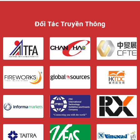
Đối Tác Truyền Thông