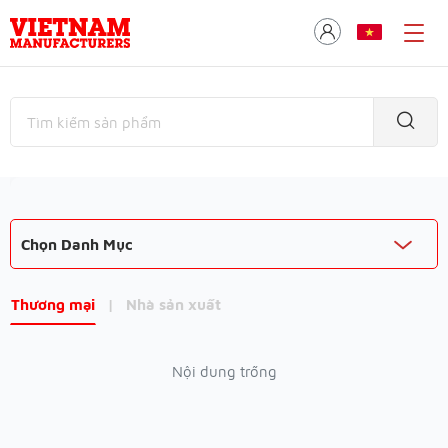
Chọn Danh Mục
Thương mại
|
Nhà sản xuất
Nội dung trống