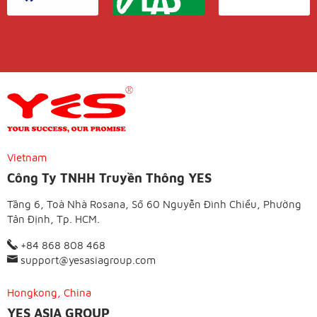
Vietnam
Công Ty TNHH Truyền Thông YES
Tầng 6, Toà Nhà Rosana, Số 60 Nguyễn Đình Chiểu, Phường
Tân Định, Tp. HCM.
+84 868 808 468
support@yesasiagroup.com
Hongkong, China
YES ASIA GROUP