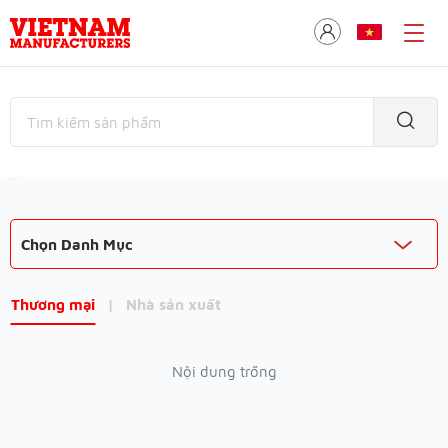
Chọn Danh Mục
Thương mại
|
Nhà sản xuất
Nội dung trống