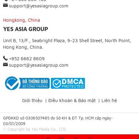
support@yesasiagroup.com
Hongkong, China
YES ASIA GROUP
Unit B, 13/F., Seabright Plaza, 9-23 Shell Street, North Point,
Hong Kong, China.
+852 6662 8609
support@yesasiagroup.com
Giới thiệu
|
Điều khoản & Bảo mật
|
Liên hệ
GPĐKKD số 0306507485 do Sở KH & ĐT Tp. HCM cấp ngày:
03/01/2009
© Copyright by Yes Media Co., LTD