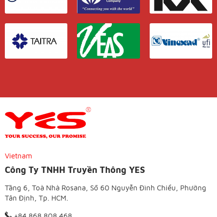
Vietnam
Công Ty TNHH Truyền Thông YES
Tầng 6, Toà Nhà Rosana, Số 60 Nguyễn Đình Chiểu, Phường
Tân Định, Tp. HCM.
+84 868 808 468