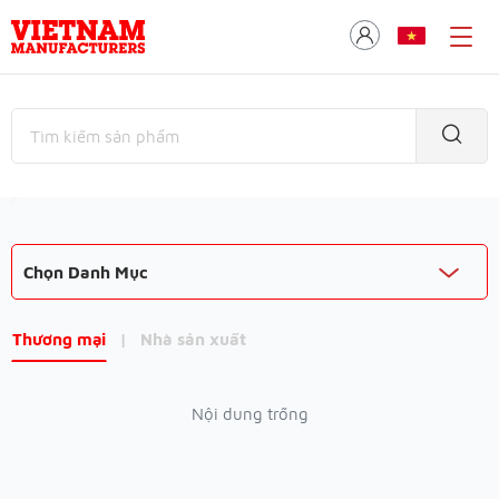
Chọn Danh Mục
Thương mại
|
Nhà sản xuất
Nội dung trống