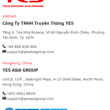
Vietnam
Công Ty TNHH Truyền Thông YES
Tầng 6, Toà Nhà Rosana, Số 60 Nguyễn Đình Chiểu, Phường
Tân Định, Tp. HCM.
+84 868 808 468
support@yesasiagroup.com
Hongkong, China
YES ASIA GROUP
Unit B, 13/F., Seabright Plaza, 9-23 Shell Street, North Point,
Hong Kong, China.
+852 6662 8609
support@yesasiagroup.com