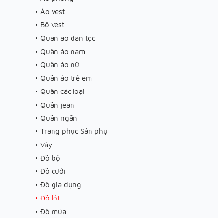
Áo vest
Bộ vest
Quần áo dân tộc
Quần áo nam
Quần áo nữ
Quần áo trẻ em
Quần các loại
Quần jean
Quần ngắn
Trang phục Sản phụ
Váy
Đồ bộ
Đồ cưới
Đồ gia dụng
Đồ lót
Đồ múa