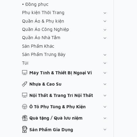
Đồng phục
Phụ kiện Thời Trang
Quần Áo & Phụ kiện
Quần Áo Công Nghiệp
Quần Áo Nhà Tắm
Sản Phẩm Khác
Sản Phẩm Trưng Bày
Túi
Máy Tính & Thiết Bị Ngoại Vi
Nhựa & Cao Su
Nội Thất & Trang Trí Nội Thất
Ô Tô Phụ Tùng & Phụ Kiện
Quà tặng / Quà lưu niệm
Sản Phẩm Gia Dụng