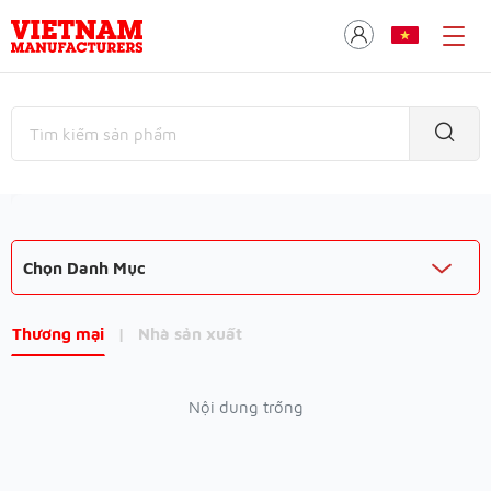
Chọn Danh Mục
Thương mại
|
Nhà sản xuất
Nội dung trống