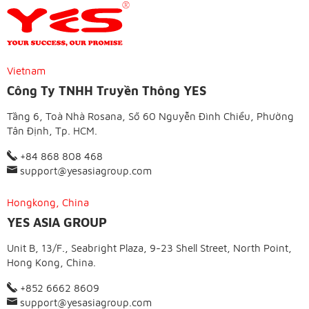
Vietnam
Công Ty TNHH Truyền Thông YES
Tầng 6, Toà Nhà Rosana, Số 60 Nguyễn Đình Chiểu, Phường
Tân Định, Tp. HCM.
+84 868 808 468
support@yesasiagroup.com
Hongkong, China
YES ASIA GROUP
Unit B, 13/F., Seabright Plaza, 9-23 Shell Street, North Point,
Hong Kong, China.
+852 6662 8609
support@yesasiagroup.com