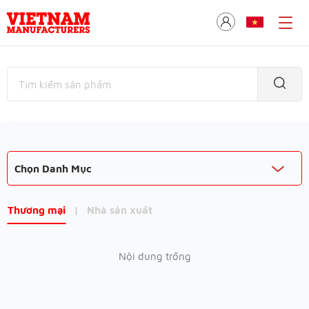
Chọn Danh Mục
Thương mại
|
Nhà sản xuất
Nội dung trống