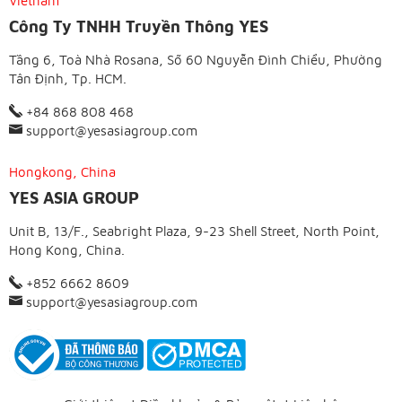
Vietnam
Công Ty TNHH Truyền Thông YES
Tầng 6, Toà Nhà Rosana, Số 60 Nguyễn Đình Chiểu, Phường
Tân Định, Tp. HCM.
+84 868 808 468
support@yesasiagroup.com
Hongkong, China
YES ASIA GROUP
Unit B, 13/F., Seabright Plaza, 9-23 Shell Street, North Point,
Hong Kong, China.
+852 6662 8609
support@yesasiagroup.com