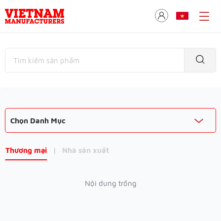
Chọn Danh Mục
Thương mại
|
Nhà sản xuất
Nội dung trống