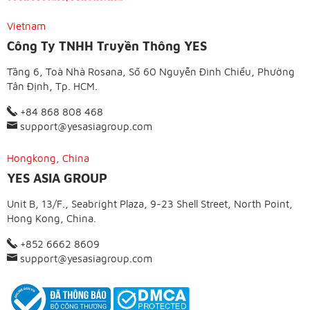
Vietnam
Công Ty TNHH Truyền Thông YES
Tầng 6, Toà Nhà Rosana, Số 60 Nguyễn Đình Chiểu, Phường
Tân Định, Tp. HCM.
+84 868 808 468
support@yesasiagroup.com
Hongkong, China
YES ASIA GROUP
Unit B, 13/F., Seabright Plaza, 9-23 Shell Street, North Point,
Hong Kong, China.
+852 6662 8609
support@yesasiagroup.com