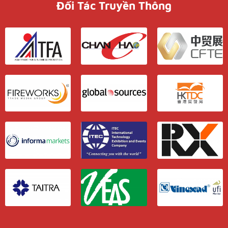
Đối Tác Truyền Thông