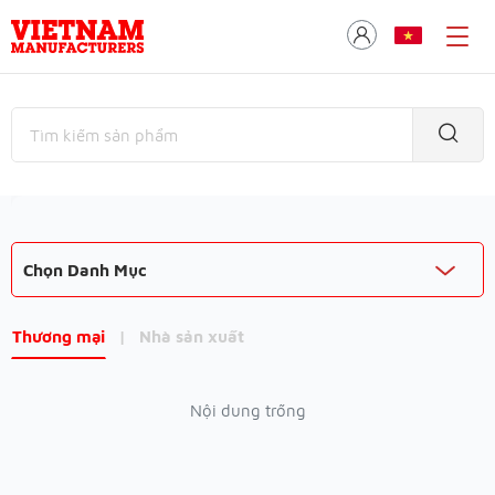
Chọn Danh Mục
Thương mại
|
Nhà sản xuất
Nội dung trống