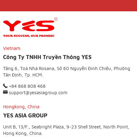
Vietnam
Công Ty TNHH Truyền Thông YES
Tầng 6, Toà Nhà Rosana, Số 60 Nguyễn Đình Chiểu, Phường
Tân Định, Tp. HCM.
+84 868 808 468
support@yesasiagroup.com
Hongkong, China
YES ASIA GROUP
Unit B, 13/F., Seabright Plaza, 9-23 Shell Street, North Point,
Hong Kong, China.