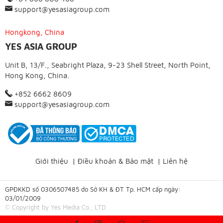
support@yesasiagroup.com
Hongkong, China
YES ASIA GROUP
Unit B, 13/F., Seabright Plaza, 9-23 Shell Street, North Point,
Hong Kong, China.
+852 6662 8609
support@yesasiagroup.com
Giới thiệu
|
Điều khoản & Bảo mật
|
Liên hệ
GPĐKKD số 0306507485 do Sở KH & ĐT Tp. HCM cấp ngày:
03/01/2009
© Copyright by Yes Media Co., LTD