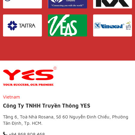
Vietnam
Công Ty TNHH Truyền Thông YES
Tầng 6, Toà Nhà Rosana, Số 60 Nguyễn Đình Chiểu, Phường
Tân Định, Tp. HCM.
+84 868 808 468