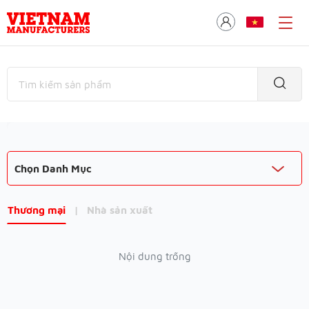
Chọn Danh Mục
Thương mại
|
Nhà sản xuất
Nội dung trống